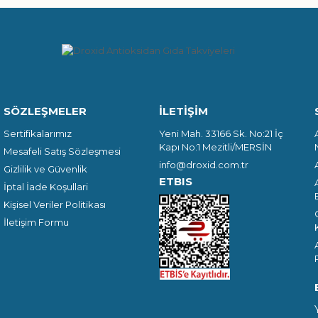
SÖZLEŞMELER
İLETİŞİM
Sertifikalarımız
Yeni Mah. 33166 Sk. No:21 İç
Kapı No:1 Mezitli/MERSİN
Mesafeli Satış Sözleşmesi
info@droxid.com.tr
Gizlilik ve Güvenlik
ETBIS
İptal İade Koşullari
Kişisel Veriler Politikası
İletişim Formu