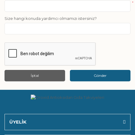
*
Size hangi konuda yardımcı olmamızı istersiniz?
İptal
Gönder
ÜYELİK