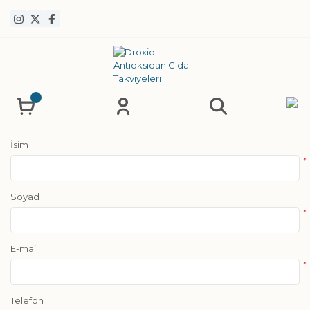
İsim
*
Soyad
*
E-mail
*
Telefon