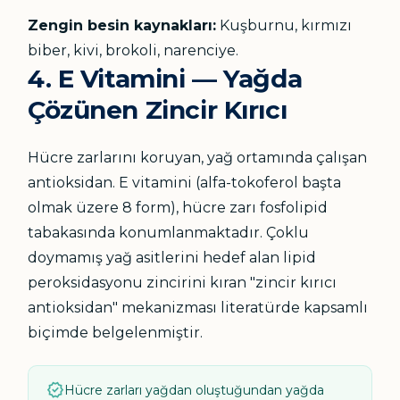
Zengin besin kaynakları:
Kuşburnu, kırmızı
biber, kivi, brokoli, narenciye.
4. E Vitamini — Yağda
Çözünen Zincir Kırıcı
Hücre zarlarını koruyan, yağ ortamında çalışan
antioksidan. E vitamini (alfa-tokoferol başta
olmak üzere 8 form), hücre zarı fosfolipid
tabakasında konumlanmaktadır. Çoklu
doymamış yağ asitlerini hedef alan lipid
peroksidasyonu zincirini kıran "zincir kırıcı
antioksidan" mekanizması literatürde kapsamlı
biçimde belgelenmiştir.
verified
Hücre zarları yağdan oluştuğundan yağda