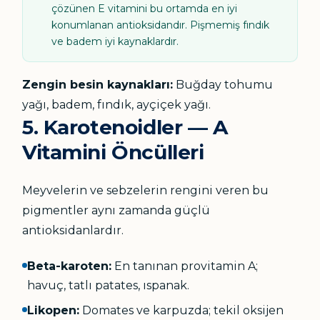
çözünen E vitamini bu ortamda en iyi
konumlanan antioksidandır. Pişmemiş fındık
ve badem iyi kaynaklardır.
Zengin besin kaynakları:
Buğday tohumu
yağı, badem, fındık, ayçiçek yağı.
5. Karotenoidler — A
Vitamini Öncülleri
Meyvelerin ve sebzelerin rengini veren bu
pigmentler aynı zamanda güçlü
antioksidanlardır.
Beta-karoten:
En tanınan provitamin A;
havuç, tatlı patates, ıspanak.
Likopen:
Domates ve karpuzda; tekil oksijen