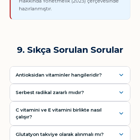
Hakkında Yönetmelik (2023) çerçevesinde
hazırlanmıştır.
9. Sıkça Sorulan Sorular
Antioksidan vitaminler hangileridir?
Serbest radikal zararlı mıdır?
C vitamini ve E vitamini birlikte nasıl
çalışır?
Glutatyon takviye olarak alınmalı mı?