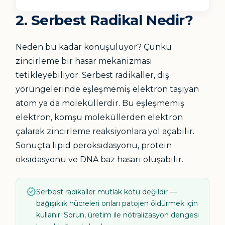
2. Serbest Radikal Nedir?
Neden bu kadar konuşuluyor? Çünkü
zincirleme bir hasar mekanizması
tetikleyebiliyor. Serbest radikaller, dış
yörüngelerinde eşleşmemiş elektron taşıyan
atom ya da moleküllerdir. Bu eşleşmemiş
elektron, komşu moleküllerden elektron
çalarak zincirleme reaksiyonlara yol açabilir.
Sonuçta lipid peroksidasyonu, protein
oksidasyonu ve DNA baz hasarı oluşabilir.
verified
Serbest radikaller mutlak kötü değildir —
bağışıklık hücreleri onları patojen öldürmek için
kullanır. Sorun, üretim ile nötralizasyon dengesi