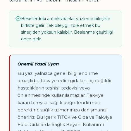
verified
Besinlerdeki antioksidanlar yüzlerce bileşikle
birlikte gelir. Tek bileşiği izole etmek bu
sinerjiden yoksun kalabilir. Beslenme çeşitliliği
önce gelir.
Önemli Yasal Uyarı
Bu yazı yalnızca genel bilgilendirme
amaçlıdır. Takviye edici gıdalar ilaç değildir;
hastalıkların teşhisi, tedavisi veya
önlenmesinde kullanılamazlar. Takviye
kararı bireysel sağlık değerlendirmesi
gerektirir; sağlık uzmanınıza danışmanızı
öneririz. Bu içerik TİTCK ve Gıda ve Takviye
Edici Gıdalarda Sağlık Beyanı Kullanımı