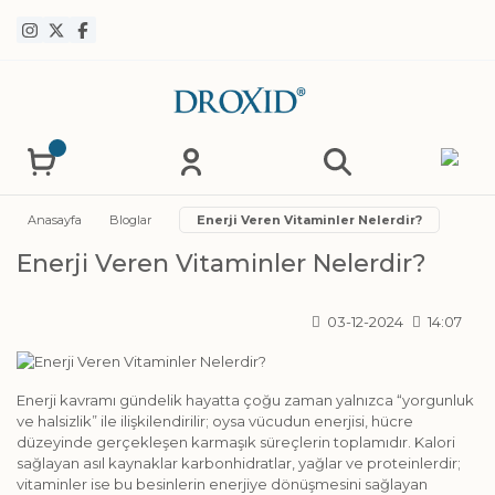
Anasayfa
Bloglar
Enerji Veren Vitaminler Nelerdir?
Enerji Veren Vitaminler Nelerdir?
03-12-2024
14:07
Enerji kavramı gündelik hayatta çoğu zaman yalnızca “yorgunluk
ve halsizlik” ile ilişkilendirilir; oysa vücudun enerjisi, hücre
düzeyinde gerçekleşen karmaşık süreçlerin toplamıdır. Kalori
sağlayan asıl kaynaklar karbonhidratlar, yağlar ve proteinlerdir;
vitaminler ise bu besinlerin enerjiye dönüşmesini sağlayan